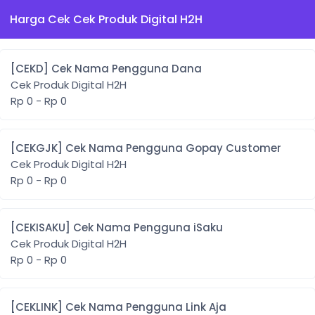
Harga Cek Cek Produk Digital H2H
[CEKD] Cek Nama Pengguna Dana
Cek Produk Digital H2H
Rp 0 - Rp 0
[CEKGJK] Cek Nama Pengguna Gopay Customer
Cek Produk Digital H2H
Rp 0 - Rp 0
[CEKISAKU] Cek Nama Pengguna iSaku
Cek Produk Digital H2H
Rp 0 - Rp 0
[CEKLINK] Cek Nama Pengguna Link Aja