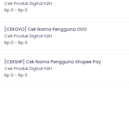
Cek Produk Digital H2H
Rp 0 - Rp 0
[CEKOVO] Cek Nama Pengguna OVO
Cek Produk Digital H2H
Rp 0 - Rp 0
[CEKSHP] Cek Nama Pengguna Shopee Pay
Cek Produk Digital H2H
Rp 0 - Rp 0