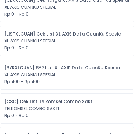
[CEKXLCUAN] Cek Harga XL AXIS Data CuanKu Spesial
XL AXIS CUANKU SPESIAL
Rp 0 - Rp 0
[LISTXLCUAN] Cek List XL AXIS Data CuanKu Spesial
XL AXIS CUANKU SPESIAL
Rp 0 - Rp 0
[BYRXLCUAN] BYR List XL AXIS Data CuanKu Spesial
XL AXIS CUANKU SPESIAL
Rp 400 - Rp 400
[CSC] Cek List Telkomsel Combo Sakti
TELKOMSEL COMBO SAKTI
Rp 0 - Rp 0