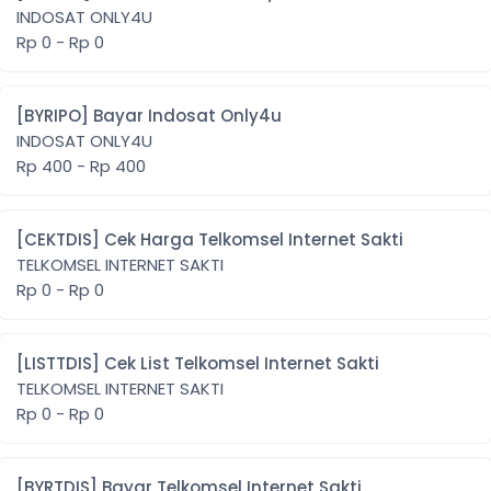
INDOSAT ONLY4U
Rp 0 - Rp 0
[BYRIPO] Bayar Indosat Only4u
INDOSAT ONLY4U
Rp 400 - Rp 400
[CEKTDIS] Cek Harga Telkomsel Internet Sakti
TELKOMSEL INTERNET SAKTI
Rp 0 - Rp 0
[LISTTDIS] Cek List Telkomsel Internet Sakti
TELKOMSEL INTERNET SAKTI
Rp 0 - Rp 0
[BYRTDIS] Bayar Telkomsel Internet Sakti