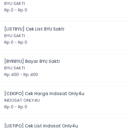
BYU SAKTI
Rp 0 - Rp 0
[LISTBYU] Cek List BYU Sakti
BYU SAKTI
Rp 0 - Rp 0
[BYRBYU] Bayar BYU Sakti
BYU SAKTI
Rp 400 - Rp 400
[CEKIPO] Cek Harga Indosat Only4u
INDOSAT ONLY4U
Rp 0 - Rp 0
[LISTIPO] Cek List Indosat Only4u