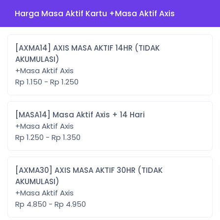
Harga Masa Aktif Kartu +Masa Aktif Axis
[AXMA14] AXIS MASA AKTIF 14HR (TIDAK
AKUMULASI)
+Masa Aktif Axis
Rp 1.150 - Rp 1.250
[MASA14] Masa Aktif Axis + 14 Hari
+Masa Aktif Axis
Rp 1.250 - Rp 1.350
[AXMA30] AXIS MASA AKTIF 30HR (TIDAK
AKUMULASI)
+Masa Aktif Axis
Rp 4.850 - Rp 4.950