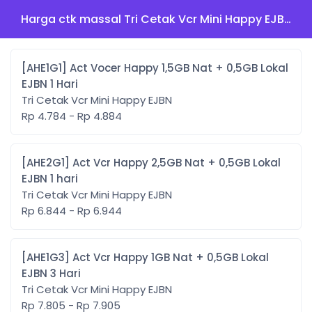
Harga ctk massal Tri Cetak Vcr Mini Happy EJBN
[AHE1G1] Act Vocer Happy 1,5GB Nat + 0,5GB Lokal
EJBN 1 Hari
Tri Cetak Vcr Mini Happy EJBN
Rp 4.784 - Rp 4.884
[AHE2G1] Act Vcr Happy 2,5GB Nat + 0,5GB Lokal
EJBN 1 hari
Tri Cetak Vcr Mini Happy EJBN
Rp 6.844 - Rp 6.944
[AHE1G3] Act Vcr Happy 1GB Nat + 0,5GB Lokal
EJBN 3 Hari
Tri Cetak Vcr Mini Happy EJBN
Rp 7.805 - Rp 7.905