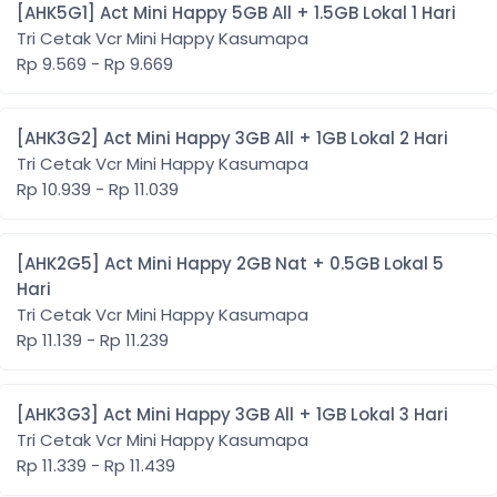
[AHK5G1] Act Mini Happy 5GB All + 1.5GB Lokal 1 Hari
Tri Cetak Vcr Mini Happy Kasumapa
Rp 9.569 - Rp 9.669
[AHK3G2] Act Mini Happy 3GB All + 1GB Lokal 2 Hari
Tri Cetak Vcr Mini Happy Kasumapa
Rp 10.939 - Rp 11.039
[AHK2G5] Act Mini Happy 2GB Nat + 0.5GB Lokal 5
Hari
Tri Cetak Vcr Mini Happy Kasumapa
Rp 11.139 - Rp 11.239
[AHK3G3] Act Mini Happy 3GB All + 1GB Lokal 3 Hari
Tri Cetak Vcr Mini Happy Kasumapa
Rp 11.339 - Rp 11.439