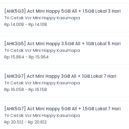
[AHK5G3] Act Mini Happy 5GB All + 1.5GB Lokal 3 Hari
Tri Cetak Vcr Mini Happy Kasumapa
Rp 14.008 - Rp 14.108
[AHK3G5] Act Mini Happy 3.5GB All + 1GB Lokal 5 Hari
Tri Cetak Vcr Mini Happy Kasumapa
Rp 15.864 - Rp 15.964
[AHK3G7] Act Mini Happy 3GB All + 1GB Lokal 7 Hari
Tri Cetak Vcr Mini Happy Kasumapa
Rp 16.058 - Rp 16.158
[AHK5G7] Act Mini Happy 5GB All + 1,5GB Lokal 7 Hari
Tri Cetak Vcr Mini Happy Kasumapa
Rp 20.512 - Rp 20.612