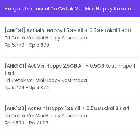
Harga ctk massal Tri Cetak Vcr Mini Happy Kasumapa
[AHK1G1] Act Mini Happy 1.5GB All + 0.5GB Lokal 1 Hari
Tri Cetak Vcr Mini Happy Kasumapa
Rp 5.779 - Rp 5.879
[AHK3G1] Act Vcr Happy 2,5GB All + 0,5GB Kasumapa 1
Hari
Tri Cetak Vcr Mini Happy Kasumapa
Rp 6.774 - Rp 6.874
[AHK1G3] Act Mini Happy 1GB All + 0.5GB Lokal 3 Hari
Tri Cetak Vcr Mini Happy Kasumapa
Rp 7.803 - Rp 7.903